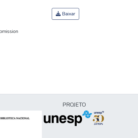
Baixar
ubmission
PROJETO