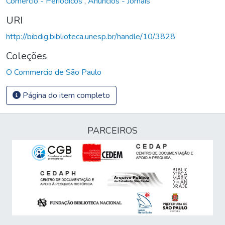
Comércio - Periódicos
,
Anúncios - Jornais
URI
http://bibdig.biblioteca.unesp.br/handle/10/3828
Coleções
O Commercio de São Paulo
Página do item completo
PARCEIROS