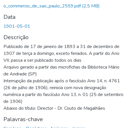
gando...
o_commercio_de_sao_paulo_2559.pdf
(2,5 MB)
Data
1901-05-01
Descrição
Publicado de 17 de janeiro de 1893 a 31 de dezembro de
1907 de terça a domingo, exceto feriados. A partir do Ano
VII, passa a ser publicado todos os dias
Arquivo gerado a partir das microfichas da Biblioteca Mário
de Andrade (SP)
Interrupção da publicação após o fascículo Ano 14, n. 4761
(26 de julho de 1906), reinicia com nova designação
numérica a partir do fascículo Ano 13, n. 01 (25 de setembro
de 1906)
Abaixo do título: Director - Dr. Couto de Magalhães
Palavras-chave