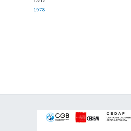
Data
1978