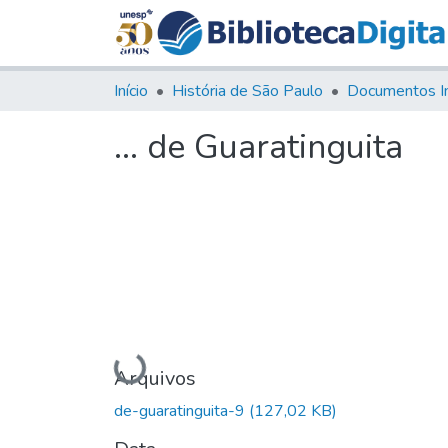
Início
História de São Paulo
Documentos I
... de Guaratinguita
Carregando...
Arquivos
de-guaratinguita-9
(127,02 KB)