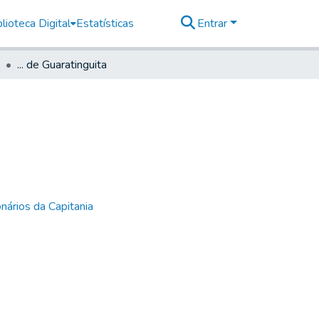
lioteca Digital
Estatísticas
Entrar
... de Guaratinguita
nários da Capitania