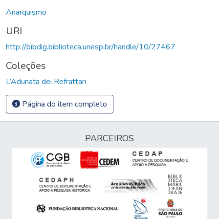
Anarquismo
URI
http://bibdig.biblioteca.unesp.br/handle/10/27467
Coleções
L’Adunata dei Refrattari
Página do item completo
PARCEIROS