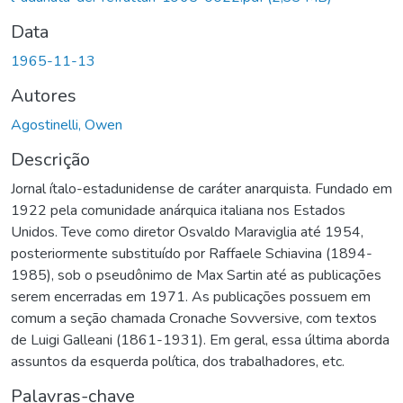
Data
1965-11-13
Autores
Agostinelli, Owen
Descrição
Jornal ítalo-estadunidense de caráter anarquista. Fundado em
1922 pela comunidade anárquica italiana nos Estados
Unidos. Teve como diretor Osvaldo Maraviglia até 1954,
posteriormente substituído por Raffaele Schiavina (1894-
1985), sob o pseudônimo de Max Sartin até as publicações
serem encerradas em 1971. As publicações possuem em
comum a seção chamada Cronache Sovversive, com textos
de Luigi Galleani (1861-1931). Em geral, essa última aborda
assuntos da esquerda política, dos trabalhadores, etc.
Palavras-chave