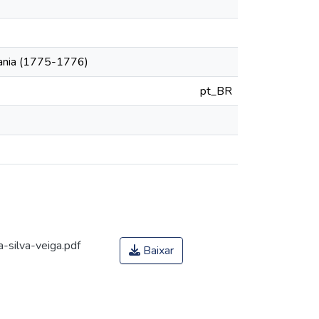
itania (1775-1776)
pt_BR
-silva-veiga.pdf
Baixar