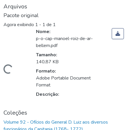
Arquivos
Pacote original
Agora exibindo
1 - 1 de 1
Nome:
p-o-cap-manoel-roiz-de-ar-
bellem.pdf
Tamanho:
140,87 KB
Carregando...
Formato:
Adobe Portable Document
Format
Descrição:
Coleções
Volume 92 - Ofícios do General D. Luiz aos diversos
funcionários da Capitania (1768- 1772)