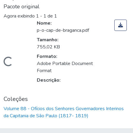
Pacote original
Agora exibindo
1 - 1 de 1
Nome:
p-o-cap-de-braganca.pdf
Tamanho:
755,02 KB
Formato:
Carregando...
Adobe Portable Document
Format
Descrição:
Coleções
Volume 88 - Ofícios dos Senhores Governadores Interinos
da Capitania de São Paulo (1817- 1819)