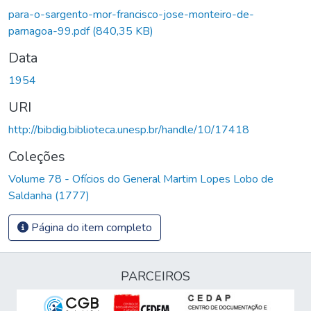
Carregando...
para-o-sargento-mor-francisco-jose-monteiro-de-
parnagoa-99.pdf
(840,35 KB)
Data
1954
URI
http://bibdig.biblioteca.unesp.br/handle/10/17418
Coleções
Volume 78 - Ofícios do General Martim Lopes Lobo de
Saldanha (1777)
Página do item completo
PARCEIROS