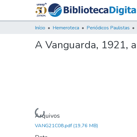
Início
Hemeroteca
Periódicos Paulistas
A Vanguarda, 1921, an
Carregando...
Arquivos
VANG21C08.pdf
(19,76 MB)