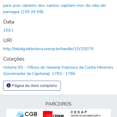
para-joze-carneiro-dos-santos-capitam-mor-da-villa-de-
parnagua
(109,39 KB)
Data
1961
URI
http://bibdig.biblioteca.unesp.br/handle/10/20076
Coleções
Volume 85 - Ofícios do General Francisco da Cunha Menezes
(Governador da Capitania): 1782- 1786
Página do item completo
PARCEIROS