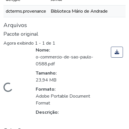
dcterms.provenance
Biblioteca Mário de Andrade
Arquivos
Pacote original
Agora exibindo
1 - 1 de 1
Nome:
o-commercio-de-sao-paulo-
0588.pdf
Tamanho:
23,94 MB
Carregando...
Formato:
Adobe Portable Document
Format
Descrição: