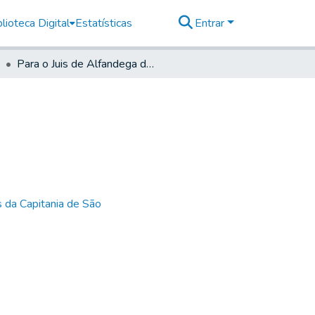
lioteca Digital
Estatísticas
Entrar
Para o Juis de Alfandega de Santos
 da Capitania de São