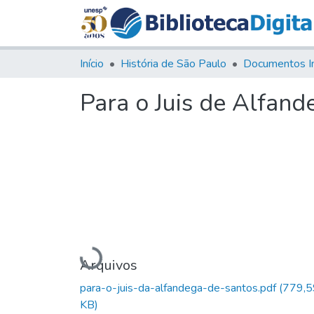
Início
História de São Paulo
Documentos I
Para o Juis de Alfand
Carregando...
Arquivos
para-o-juis-da-alfandega-de-santos.pdf
(779,5
KB)