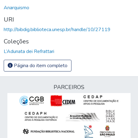
Anarquismo
URI
http://bibdig.biblioteca.unesp.br/handle/10/27119
Coleções
L’Adunata dei Refrattari
Página do item completo
PARCEIROS