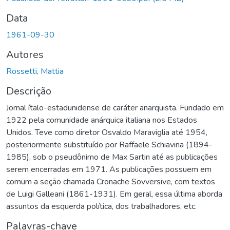
Data
1961-09-30
Autores
Rossetti, Mattia
Descrição
Jornal ítalo-estadunidense de caráter anarquista. Fundado em
1922 pela comunidade anárquica italiana nos Estados
Unidos. Teve como diretor Osvaldo Maraviglia até 1954,
posteriormente substituído por Raffaele Schiavina (1894-
1985), sob o pseudônimo de Max Sartin até as publicações
serem encerradas em 1971. As publicações possuem em
comum a seção chamada Cronache Sovversive, com textos
de Luigi Galleani (1861-1931). Em geral, essa última aborda
assuntos da esquerda política, dos trabalhadores, etc.
Palavras-chave