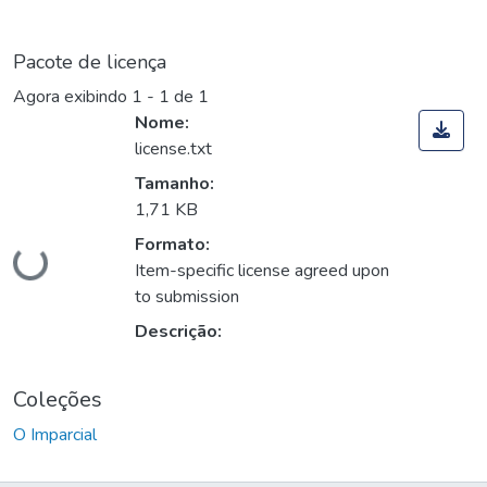
Pacote de licença
Agora exibindo
1 - 1 de 1
Nome:
license.txt
Tamanho:
1,71 KB
Carregando...
Formato:
Item-specific license agreed upon
to submission
Descrição:
Coleções
O Imparcial