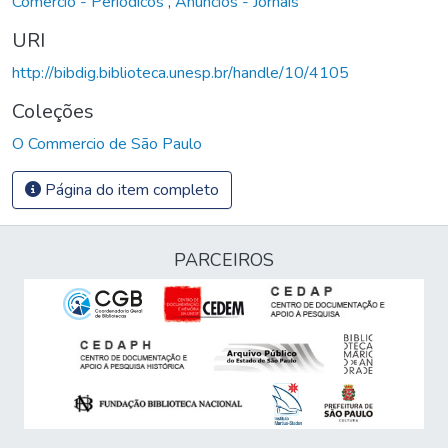
Comércio - Periódicos
,
Anúncios - Jornais
URI
http://bibdig.biblioteca.unesp.br/handle/10/4105
Coleções
O Commercio de São Paulo
Página do item completo
PARCEIROS