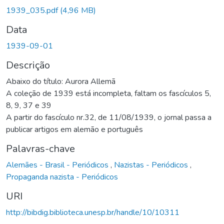
1939_035.pdf
(4,96 MB)
Data
1939-09-01
Descrição
Abaixo do título: Aurora Allemã
A coleção de 1939 está incompleta, faltam os fascículos 5,
8, 9, 37 e 39
A partir do fascículo nr.32, de 11/08/1939, o jornal passa a
publicar artigos em alemão e português
Palavras-chave
Alemães - Brasil - Periódicos
,
Nazistas - Periódicos
,
Propaganda nazista - Periódicos
URI
http://bibdig.biblioteca.unesp.br/handle/10/10311