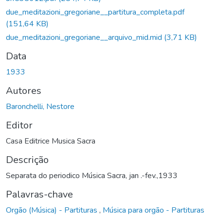
due_meditazioni_gregoriane__partitura_completa.pdf
(151,64 KB)
due_meditazioni_gregoriane__arquivo_mid.mid
(3,71 KB)
Data
1933
Autores
Baronchelli, Nestore
Editor
Casa Editrice Musica Sacra
Descrição
Separata do periodico Música Sacra, jan .-fev.,1933
Palavras-chave
Orgão (Música) - Partituras
,
Música para orgão - Partituras