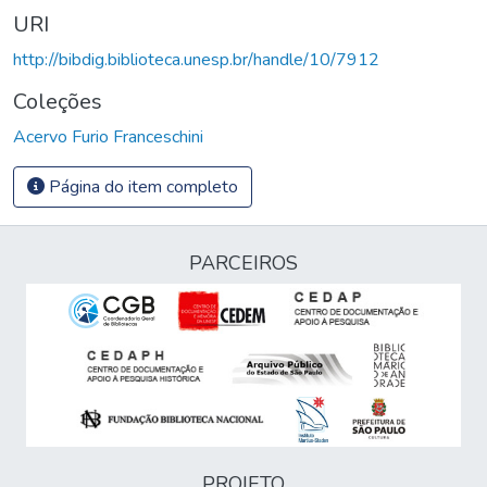
URI
http://bibdig.biblioteca.unesp.br/handle/10/7912
Coleções
Acervo Furio Franceschini
Página do item completo
PARCEIROS
PROJETO