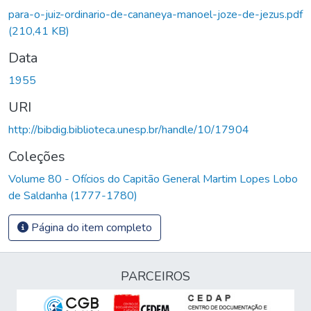
para-o-juiz-ordinario-de-cananeya-manoel-joze-de-jezus.pdf
(210,41 KB)
Data
1955
URI
http://bibdig.biblioteca.unesp.br/handle/10/17904
Coleções
Volume 80 - Ofícios do Capitão General Martim Lopes Lobo
de Saldanha (1777-1780)
Página do item completo
PARCEIROS