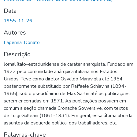
Data
1955-11-26
Autores
Lapenna, Donato
Descrição
Jornal ítalo-estadunidense de caráter anarquista. Fundado em
1922 pela comunidade anárquica italiana nos Estados
Unidos. Teve como diretor Osvaldo Maraviglia até 1954,
posteriormente substituído por Raffaele Schiavina (1894-
1985), sob o pseudônimo de Max Sartin até as publicações
serem encerradas em 1971. As publicações possuem em
comum a seção chamada Cronache Sovversive, com textos
de Luigi Galleani (1861-1931). Em geral, essa última aborda
assuntos da esquerda política, dos trabalhadores, etc.
Palavras-chave