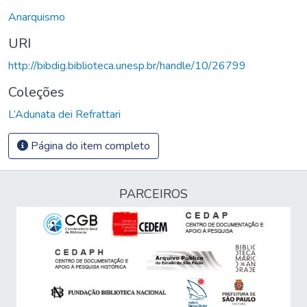
Anarquismo
URI
http://bibdig.biblioteca.unesp.br/handle/10/26799
Coleções
L’Adunata dei Refrattari
Página do item completo
PARCEIROS