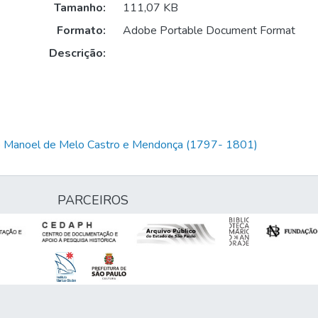
Tamanho:
111,07 KB
Formato:
Adobe Portable Document Format
Descrição:
io Manoel de Melo Castro e Mendonça (1797- 1801)
PARCEIROS