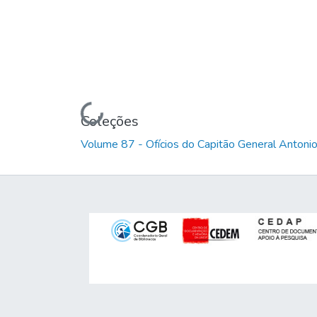
Carregando...
Coleções
Volume 87 - Ofícios do Capitão General Anton