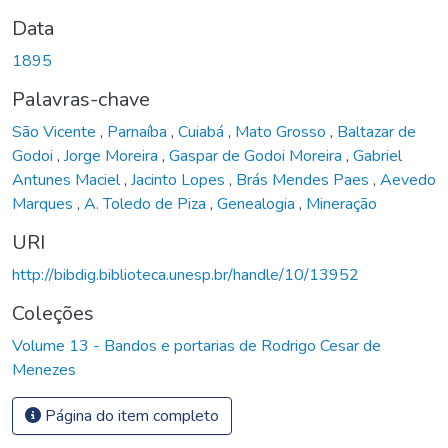
Data
1895
Palavras-chave
São Vicente
,
Parnaíba
,
Cuiabá
,
Mato Grosso
,
Baltazar de
Godoi
,
Jorge Moreira
,
Gaspar de Godoi Moreira
,
Gabriel
Antunes Maciel
,
Jacinto Lopes
,
Brás Mendes Paes
,
Aevedo
Marques
,
A. Toledo de Piza
,
Genealogia
,
Mineração
URI
http://bibdig.biblioteca.unesp.br/handle/10/13952
Coleções
Volume 13 - Bandos e portarias de Rodrigo Cesar de
Menezes
Página do item completo