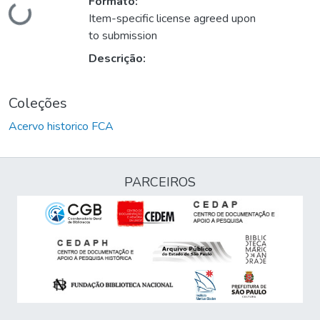
Carregando...
Formato:
Item-specific license agreed upon
to submission
Descrição:
Coleções
Acervo historico FCA
PARCEIROS