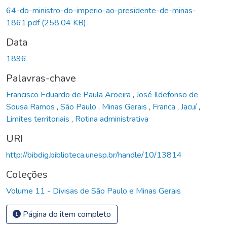
64-do-ministro-do-imperio-ao-presidente-de-minas-
1861.pdf
(258,04 KB)
Data
1896
Palavras-chave
Francisco Eduardo de Paula Aroeira
,
José Ildefonso de
Sousa Ramos
,
São Paulo
,
Minas Gerais
,
Franca
,
Jacuí
,
Limites territoriais
,
Rotina administrativa
URI
http://bibdig.biblioteca.unesp.br/handle/10/13814
Coleções
Volume 11 - Divisas de São Paulo e Minas Gerais
Página do item completo