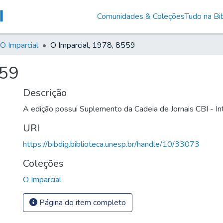
Comunidades & Coleções
Tudo na Bib
O Imparcial
O Imparcial, 1978, 8559
559
Descrição
A edição possui Suplemento da Cadeia de Jornais CBI - 
URI
https://bibdig.biblioteca.unesp.br/handle/10/33073
Coleções
O Imparcial
Página do item completo