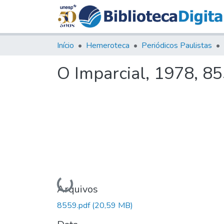
Início
Hemeroteca
Periódicos Paulistas
O Imparcial, 1978, 8
Carregando...
Arquivos
8559.pdf
(20,59 MB)