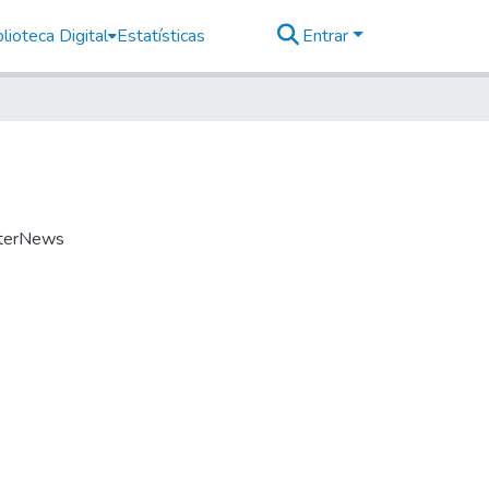
lioteca Digital
Estatísticas
Entrar
InterNews