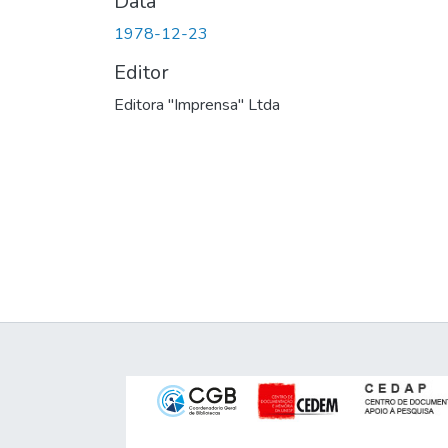
Data
1978-12-23
Editor
Editora "Imprensa" Ltda