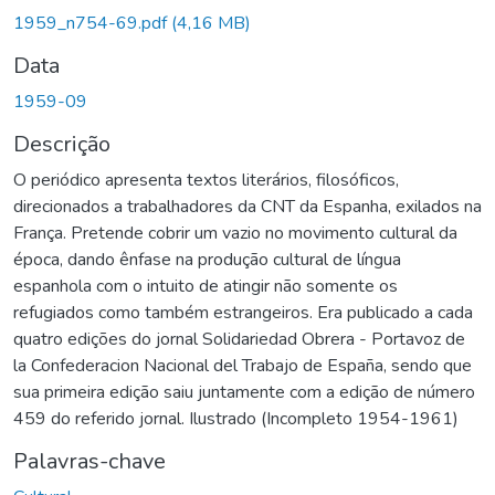
Carregando...
1959_n754-69.pdf
(4,16 MB)
Data
1959-09
Descrição
O periódico apresenta textos literários, filosóficos,
direcionados a trabalhadores da CNT da Espanha, exilados na
França. Pretende cobrir um vazio no movimento cultural da
época, dando ênfase na produção cultural de língua
espanhola com o intuito de atingir não somente os
refugiados como também estrangeiros. Era publicado a cada
quatro edições do jornal Solidariedad Obrera - Portavoz de
la Confederacion Nacional del Trabajo de España, sendo que
sua primeira edição saiu juntamente com a edição de número
459 do referido jornal. Ilustrado (Incompleto 1954-1961)
Palavras-chave