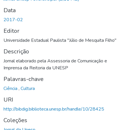
Data
2017-02
Editor
Universidade Estadual Paulista "Júlio de Mesquita Filho"
Descrição
Jornal elaborado pela Assessoria de Comunicação e
Imprensa da Reitoria da UNESP
Palavras-chave
Ciência
,
Cultura
URI
http://bibdig.biblioteca.unesp.br/handle/10/28425
Coleções
Jornal da Unesp