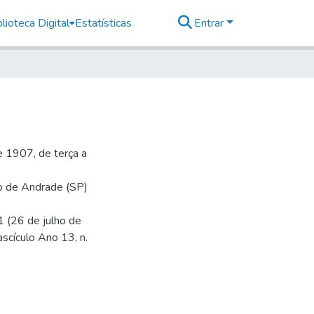
lioteca Digital
Estatísticas
Entrar
 1907, de terça a
io de Andrade (SP)
1 (26 de julho de
ascículo Ano 13, n.