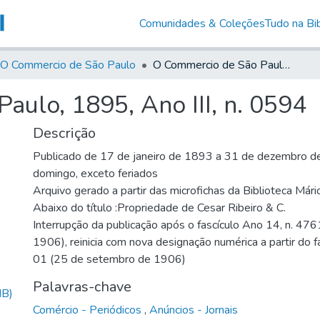
Comunidades & Coleções
Tudo na Bib
O Commercio de São Paulo
O Commercio de São Paulo, 1895, Ano III, n. 0594
ulo, 1895, Ano III, n. 0594
Descrição
Publicado de 17 de janeiro de 1893 a 31 de dezembro de
domingo, exceto feriados
Arquivo gerado a partir das microfichas da Biblioteca Már
Abaixo do título :Propriedade de Cesar Ribeiro & C.
Interrupção da publicação após o fascículo Ano 14, n. 476
1906), reinicia com nova designação numérica a partir do f
01 (25 de setembro de 1906)
Palavras-chave
MB)
Comércio - Periódicos
,
Anúncios - Jornais