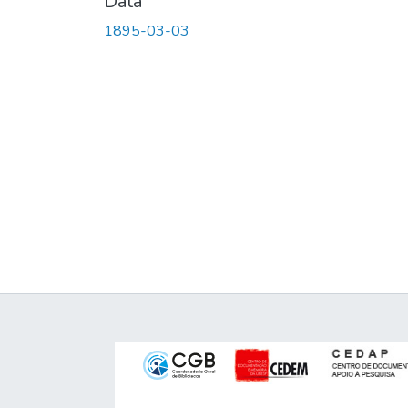
Data
1895-03-03