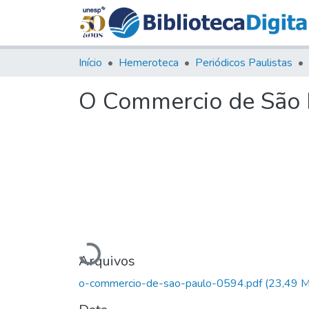
Início
Hemeroteca
Periódicos Paulistas
O Commercio de São Pa
Carregando...
Arquivos
o-commercio-de-sao-paulo-0594.pdf
(23,49 