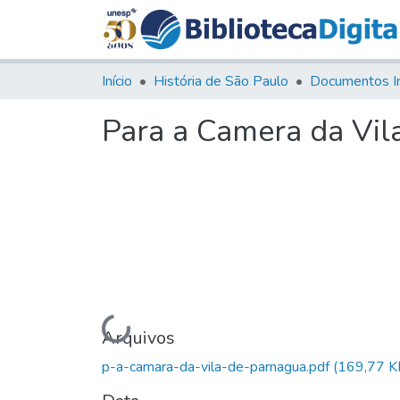
Início
História de São Paulo
Documentos I
Para a Camera da Vil
Carregando...
Arquivos
p-a-camara-da-vila-de-parnagua.pdf
(169,77 K