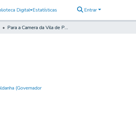
lioteca Digital
Estatísticas
Entrar
Para a Camera da Vila de Parnaguá
aldanha (Governador