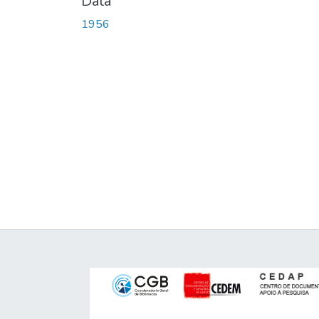
Data
1956