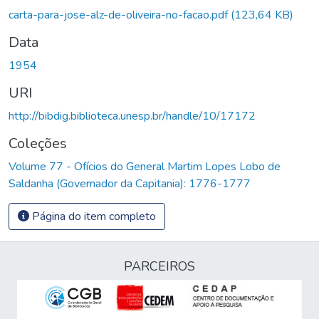
Carregando...
carta-para-jose-alz-de-oliveira-no-facao.pdf
(123,64 KB)
Data
1954
URI
http://bibdig.biblioteca.unesp.br/handle/10/17172
Coleções
Volume 77 - Ofícios do General Martim Lopes Lobo de
Saldanha (Governador da Capitania): 1776-1777
Página do item completo
PARCEIROS