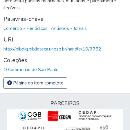
apresenta páginas manchadas, mutiladas e parcialmente
ilegíveis
Palavras-chave
Comércio - Periódicos
,
Anúncios - Jornais
URI
http://bibdig.biblioteca.unesp.br/handle/10/3752
Coleções
O Commercio de São Paulo
Página do item completo
PARCEIROS