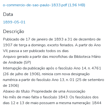
Carregando...
o-commercio-de-sao-paulo-1833.pdf
(1,96 MB)
Data
1899-05-01
Descrição
Publicado de 17 de janeiro de 1893 a 31 de dezembro de
1907 de terça a domingo, exceto feriados. A partir do Ano
VII, passa a ser publicado todos os dias
Arquivo gerado a partir das microfichas da Biblioteca Mário
de Andrade (SP)
Interrupção da publicação após o fascículo Ano 14, n. 4761
(26 de julho de 1906), reinicia com nova designação
numérica a partir do fascículo Ano 13, n. 01 (25 de setembro
de 1906)
Abaixo do título: Propriedade de uma Associação
No mês de maio falta o fascículo 1843. Os fascículos dos
dias 12 e 13 de maio possuem a mesma numeração: 1844