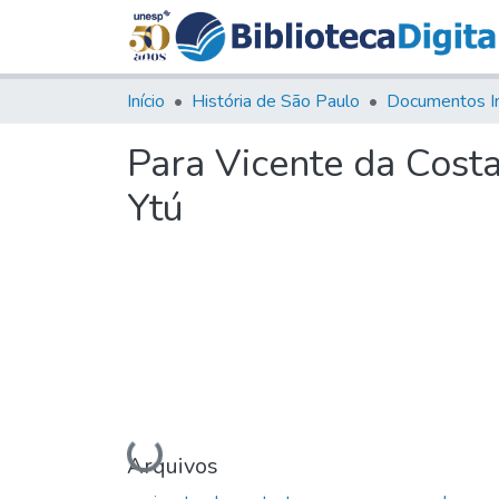
Início
História de São Paulo
Documentos I
Para Vicente da Cost
Ytú
Carregando...
Arquivos