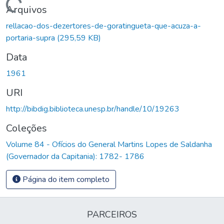
Carregando...
Arquivos
rellacao-dos-dezertores-de-goratingueta-que-acuza-a-
portaria-supra
(295,59 KB)
Data
1961
URI
http://bibdig.biblioteca.unesp.br/handle/10/19263
Coleções
Volume 84 - Ofícios do General Martins Lopes de Saldanha
(Governador da Capitania): 1782- 1786
Página do item completo
PARCEIROS