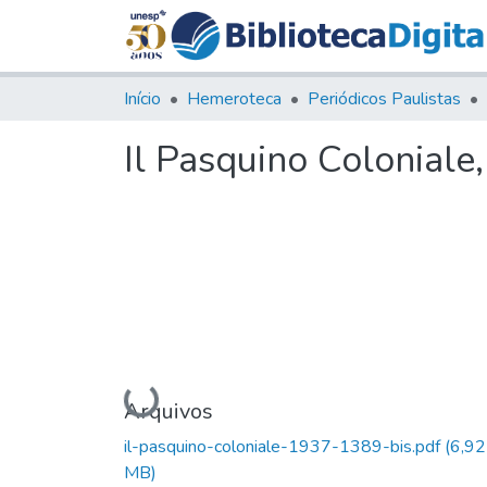
Início
Hemeroteca
Periódicos Paulistas
Il Pasquino Coloniale
Carregando...
Arquivos
il-pasquino-coloniale-1937-1389-bis.pdf
(6,92
MB)