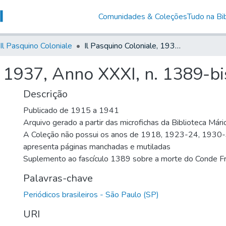
Comunidades & Coleções
Tudo na Bib
Il Pasquino Coloniale
Il Pasquino Coloniale, 1937, Anno XXXI, n. 1389-bis
, 1937, Anno XXXI, n. 1389-bi
Descrição
Publicado de 1915 a 1941
Arquivo gerado a partir das microfichas da Biblioteca Már
A Coleção não possui os anos de 1918, 1923-24, 1930
apresenta páginas manchadas e mutiladas
Suplemento ao fascículo 1389 sobre a morte do Conde F
Palavras-chave
Periódicos brasileiros - São Paulo (SP)
URI