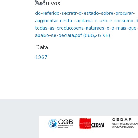
Arquivos
do-referido-secretr-d-estado-sobre-procurar-
augmentar-nesta-capitania-o-uzo-e-consumo-
todas-as-produccoens-naturaes-e-o-mais-que
abaixo-se-declara.pdf
(868,28 KB)
Data
1967