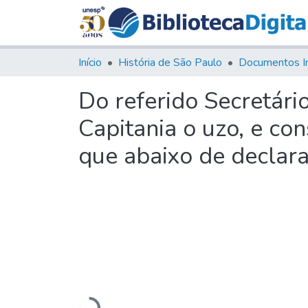
Início
História de São Paulo
Documentos I
Do referido Secretári
Capitania o uzo, e co
que abaixo de declara
Carregando...