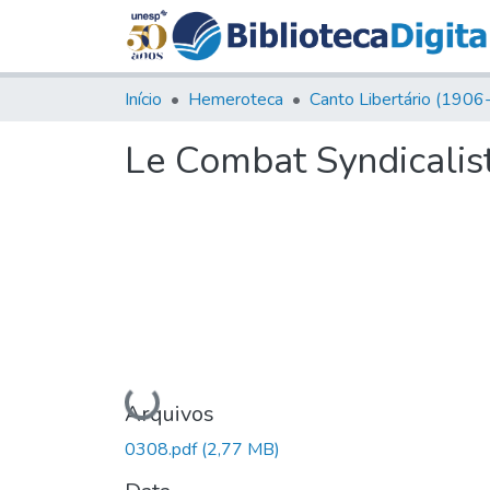
Início
Hemeroteca
Le Combat Syndicalist
Carregando...
Arquivos
0308.pdf
(2,77 MB)