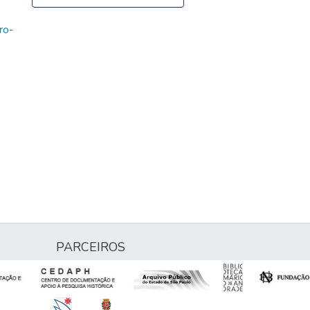
ro-
PARCEIROS