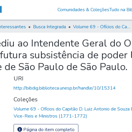
Comunidades & Coleções
Tudo na Bib
nteressantes
Busca Integrada
Volume 69 - Ofícios do Capitão D. Luiz Antonio de Souza Botelho Mourão aos Vice-Reis e Ministros (1771-1772)
ediu ao Intendente Geral do 
 futura subsistência de poder
e de São Paulo de São Paulo.
URI
http://bibdig.biblioteca.unesp.br/handle/10/15314
Coleções
Volume 69 - Ofícios do Capitão D. Luiz Antonio de Souza
Vice-Reis e Ministros (1771-1772)
Página do item completo