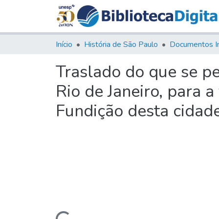
Início
História de São Paulo
Documentos I
Traslado do que se p
Rio de Janeiro, para a
Fundição desta cidad