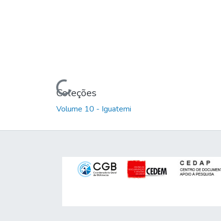
Carregando...
Coleções
Volume 10 - Iguatemi