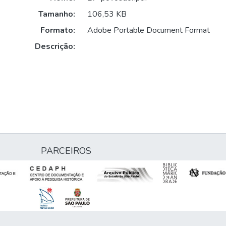
Tamanho:
106,53 KB
Formato:
Adobe Portable Document Format
Descrição:
PARCEIROS