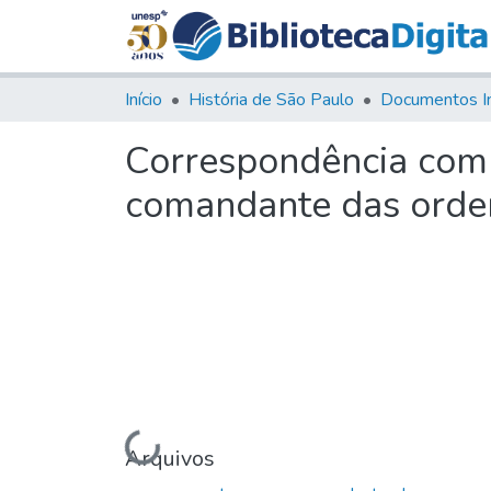
Início
História de São Paulo
Documentos I
Correspondência com 
comandante das orde
Carregando...
Arquivos