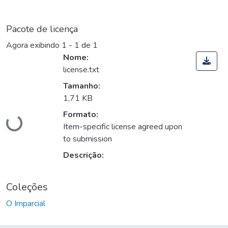
Pacote de licença
Agora exibindo
1 - 1 de 1
Nome:
license.txt
Tamanho:
Carregando...
1,71 KB
Formato:
Item-specific license agreed upon
to submission
Descrição:
Coleções
O Imparcial