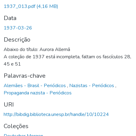
1937_013.pdf
(4,16 MB)
Data
1937-03-26
Descrição
Abaixo do título: Aurora Allemã
A coleção de 1937 está incompleta, faltam os fascículos 28,
45 e 51
Palavras-chave
Alemães - Brasil - Periódicos
,
Nazistas - Periódicos
,
Propaganda nazista - Periódicos
URI
http://bibdig.biblioteca.unesp.br/handle/10/10224
Coleções
Deutscher Morgen