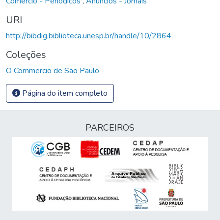
Comércio - Periódicos
,
Anúncios - Jornais
URI
http://bibdig.biblioteca.unesp.br/handle/10/2864
Coleções
O Commercio de São Paulo
Página do item completo
PARCEIROS