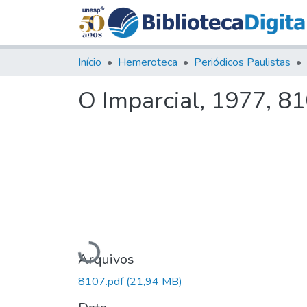
Início
Hemeroteca
Periódicos Paulistas
O Imparcial, 1977, 8
Carregando...
Arquivos
8107.pdf
(21,94 MB)