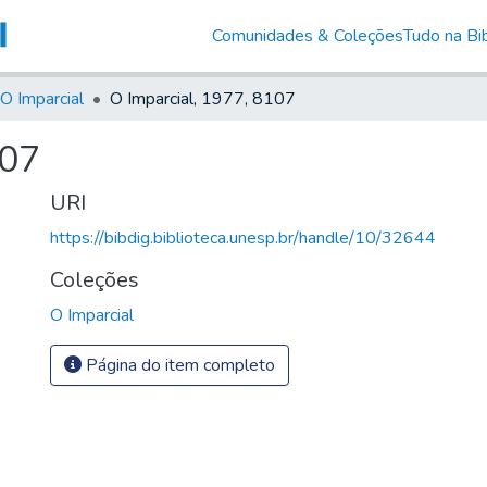
Comunidades & Coleções
Tudo na Bib
O Imparcial
O Imparcial, 1977, 8107
107
URI
https://bibdig.biblioteca.unesp.br/handle/10/32644
Coleções
O Imparcial
Página do item completo