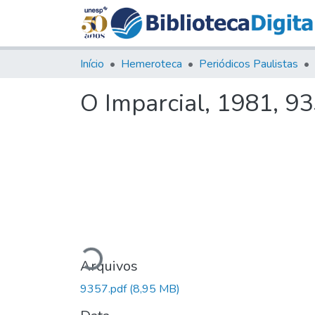
Início
Hemeroteca
Periódicos Paulistas
O Imparcial, 1981, 9
Carregando...
Arquivos
9357.pdf
(8,95 MB)