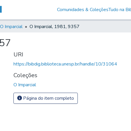
Comunidades & Coleções
Tudo na Bib
O Imparcial
O Imparcial, 1981, 9357
357
URI
https://bibdig.biblioteca.unesp.br/handle/10/31064
Coleções
O Imparcial
Página do item completo