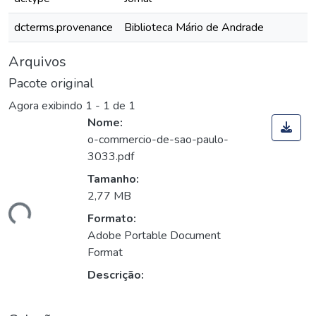
dcterms.provenance
Biblioteca Mário de Andrade
Arquivos
Pacote original
Agora exibindo
1 - 1 de 1
Nome:
o-commercio-de-sao-paulo-
3033.pdf
Tamanho:
2,77 MB
ando...
Formato:
Adobe Portable Document
Format
Descrição: