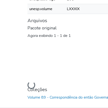
unesp.volume
LXXXIX
Arquivos
Pacote original
Agora exibindo
1 - 1 de 1
Carregando...
Coleções
Volume 89 - Correspondência do então Governa