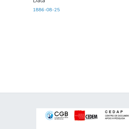
Data
1886-08-25