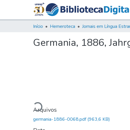
Início
Hemeroteca
Germania, 1886, Jahrg.
Carregando...
Arquivos
germania-1886-0068.pdf
(963,6 KB)