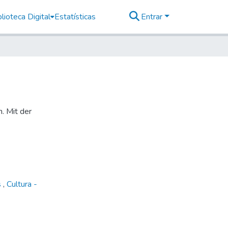
lioteca Digital
Estatísticas
Entrar
n. Mit der
s
,
Cultura -