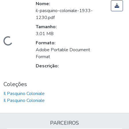
Nome:
il-pasquino-coloniale-1933-
1230.pdf
Tamanho:
3,01 MB
Carregando...
Formato:
Adobe Portable Document
Format
Descrição:
Coleções
Il Pasquino Coloniale
Il Pasquino Coloniale
PARCEIROS