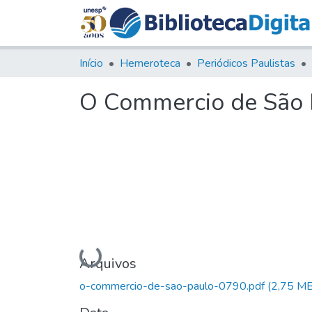
Início
Hemeroteca
Periódicos Paulistas
O Commercio de São Pa
Carregando...
Arquivos
o-commercio-de-sao-paulo-0790.pdf
(2,75 MB