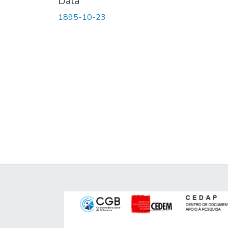
Data
1895-10-23