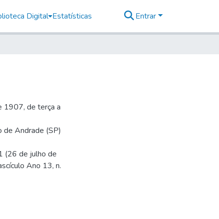
lioteca Digital
Estatísticas
Entrar
 1907, de terça a
io de Andrade (SP)
1 (26 de julho de
ascículo Ano 13, n.