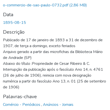
Carregando...
o-commercio-de-sao-paulo-0732.pdf
(2,86 MB)
Data
1895-08-15
Descrição
Publicado de 17 de janeiro de 1893 a 31 de dezembro de
1907, de terça a domingo, exceto feriados
Arquivo gerado a partir das microfichas da Biblioteca Mário
de Andrade (SP)
Abaixo do título :Propriedade de Cesar Ribeiro & C.
Interrupção da publicação após o fascículo Ano 14, n. 4761
(26 de julho de 1906), reinicia com nova designação
numérica a partir do fascículo Ano 13, n. 01 (25 de setembro
de 1906)
Palavras-chave
Comércio - Periódicos
,
Anúncios - Jornais